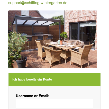
support@schilling-wintergarten.de
Ich habe bereits ein Konto
Username or Email: